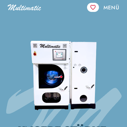
UNSERE STÄRKE,