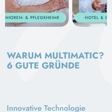
NIOREN- & PFLEGEHEIME
HOTEL & GAST
WARUM MULTIMATIC?
6 GUTE GRÜNDE
Innovative Technologie