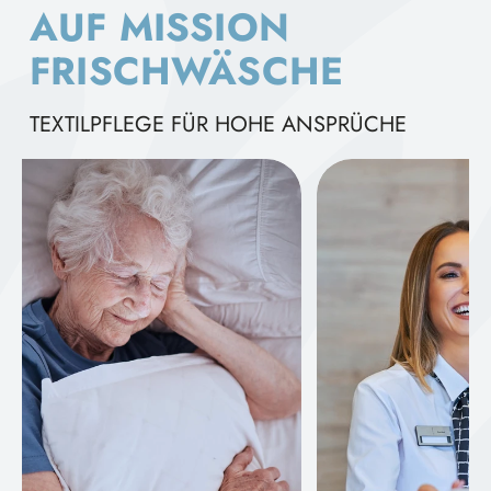
AUF MISSION
FRISCHWÄSCHE
TEXTILPFLEGE FÜR HOHE ANSPRÜCHE