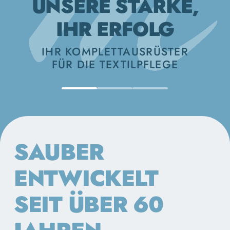
IHR ERFOLG
IHR KOMPLETTAUSRÜSTER
FÜR DIE TEXTILPFLEGE
SAUBER
ENTWICKELT
SEIT ÜBER 60