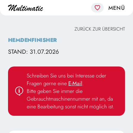
ZURÜCK ZUR ÜBERSICHT
HEMDENFINISHER
STAND: 31.07.2026
Schreiben Sie uns bei Interesse oder
Fragen gerne eine
E-Mail
.
Bitte geben Sie immer die
Gebrauchtmaschinennummer mit an, da
eine Bearbeitung sonst nicht möglich ist.