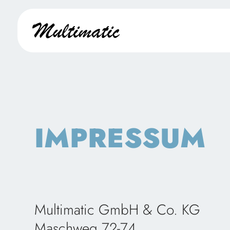
IMPRESSUM
Multimatic GmbH & Co. KG
Maschweg 72-74