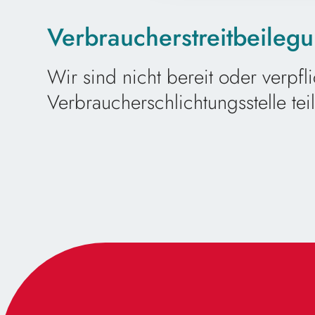
Verbraucher­streit­beilegu
Wir sind nicht bereit oder verpfl
Verbraucherschlichtungsstelle te