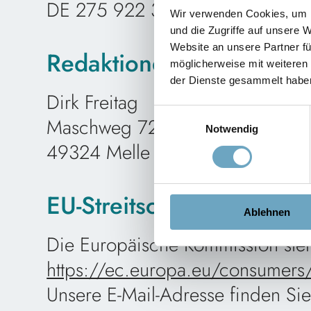
DE 275 922 365
Wir verwenden Cookies, um I
und die Zugriffe auf unsere 
Website an unsere Partner fü
Redaktionell verantwortl
möglicherweise mit weiteren
der Dienste gesammelt habe
Dirk Freitag
Einwilligungsauswahl
Maschweg 72-74
Notwendig
49324 Melle
EU-Streitschlichtung
Ablehnen
Die Europäische Kommission stellt
https://ec.europa.eu/consumers
Unsere E-Mail-Adresse finden Si