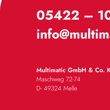
05422 – 1
info@multim
Multimatic GmbH & Co. 
Maschweg 72-74
D- 49324
Melle