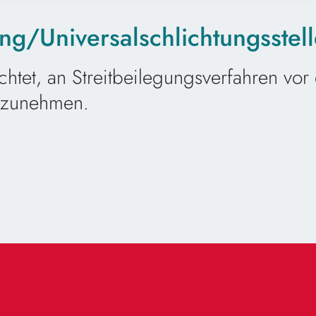
ng/Universal­schlichtungs­stel
ichtet, an Streitbeilegungsverfahren vor
ilzunehmen.