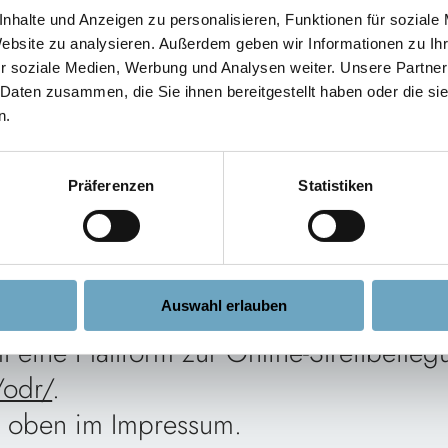
nhalte und Anzeigen zu personalisieren, Funktionen für soziale
Website zu analysieren. Außerdem geben wir Informationen zu I
r soziale Medien, Werbung und Analysen weiter. Unsere Partner
ich
 Daten zusammen, die Sie ihnen bereitgestellt haben oder die s
n.
Präferenzen
Statistiken
Auswahl erlauben
 eine Plattform zur Online-Streitbeileg
/odr/
.
e oben im Impressum.