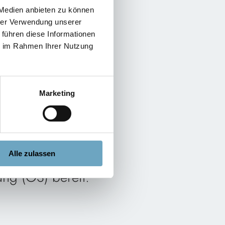
 Medien anbieten zu können
hrer Verwendung unserer
 führen diese Informationen
ie im Rahmen Ihrer Nutzung
Marketing
Alle zulassen
ung (OS) bereit: