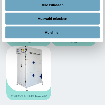
Alle zulassen
Auswahl erlauben
Ablehnen
MULTIMATIC BÜGELTISCH
MULTIMATIC BÜGELTISCH
BBS2
BBS1
MULTIMATIC FINISHBOX 950